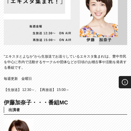
“エキスタとよなか”から生放送でお送りしているエキスタ集まれ!は、豊中市民
を中心に市内で活動するサークルや団体などが日頃のお稽古事や活動を発表す
る番組です。
毎週更新 金曜日
【生放送】 12:30～、【再放送】 15:00～
伊藤加奈子・・・番組MC
出演者