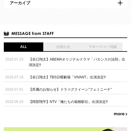
アーカイブ
ALL
お知らせ
マネージャー日誌
2026.07.23
【谷口翔太】ABEMAオリジナルドラマ「バカンスの法則」出
演決定!!
2026.07.19
【谷口翔太】TBS日曜劇場「VIVANT」出演決定!!
2026.07.01
【所属のお知らせ】ドラァグクイーン”フェミニーナ”
2026.06.24
【阿部翔平】NTV「俺たちの箱根駅伝」出演決定!!