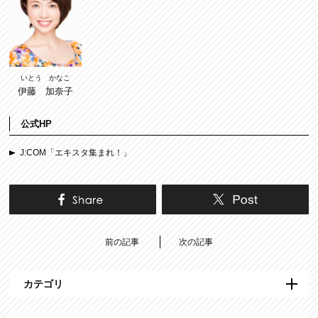
いとう かなこ
伊藤 加奈子
公式HP
J:COM「エキスタ集まれ！」
前の記事
次の記事
カテゴリ