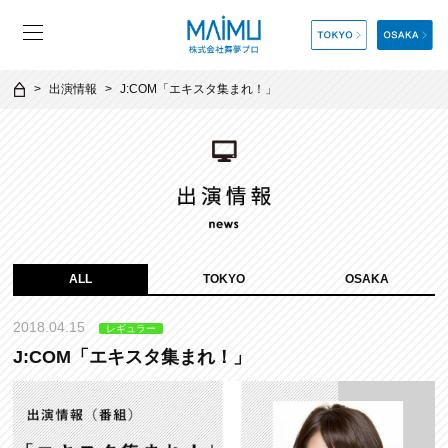
出演情報
J:COM「エキスタ集まれ！」
ALL
TOKYO
OSAKA
2018.04.15
レギュラー
J:COM「エキスタ集まれ！」