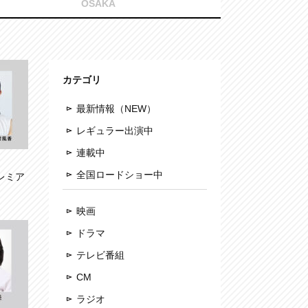
OSAKA
カテゴリ
最新情報（NEW）
レギュラー出演中
連載中
全国ロードショー中
レミア
映画
ドラマ
テレビ番組
CM
ラジオ