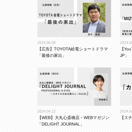
2024.06.06
2024.0
【広告】TOYOTA給電ショートドラマ
【You
「最後の家出」
JP」
2024.04.12
2024.0
【WEB】大丸心斎橋店・WEBマガジン
【ス
「DELIGHT JOURNAL」