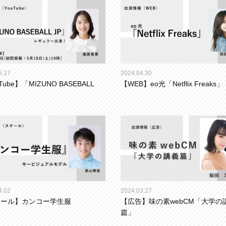
5.17
2024.04.30
Tube】「MIZUNO BASEBALL
【WEB】eo光「Netflix Freaks」
4.02
2024.03.27
チール】カンコー学生服
【広告】味の素webCM「大学の
篇」