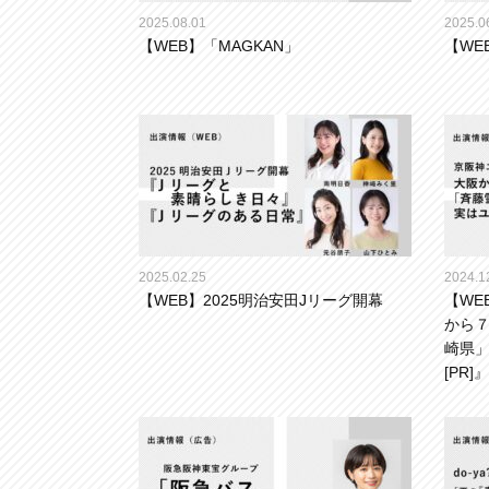
2025.08.01
2025.0
【WEB】「MAGKAN」
【WEB
2025.02.25
2024.1
【WEB】2025明治安田Jリーグ開幕
【WE
から７
崎県
[PR]』