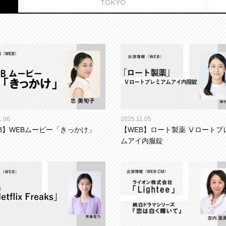
TOKYO
1.06
2025.11.05
B】WEBムービー「きっかけ」
【WEB】ロート製薬 Ⅴロートプ
ムアイ内服錠