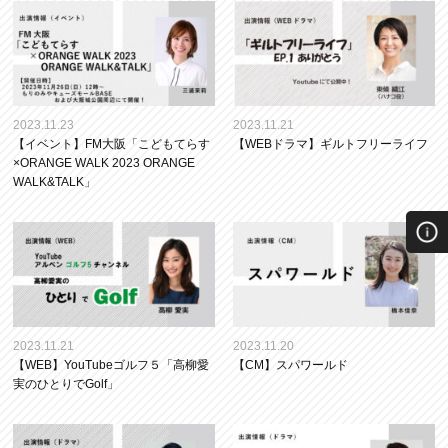
2023.11.23
2023.11.21
【イベント】FM大阪「こどもてらす
【WEBドラマ】ギルトフリーライフ
×ORANGE WALK 2023 ORANGE
WALK&TALK」
2023.11.21
2023.11.20
【WEB】YouTubeゴルフ５「高柳愛
【CM】スパワールド
実のひとりでGolf」