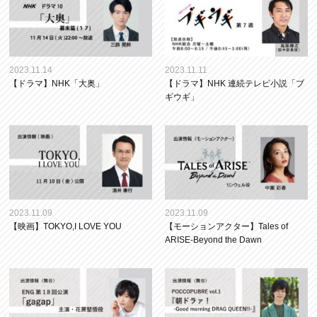
2023.11.14
2023.11.11
【ドラマ】NHK「大奥」
【ドラマ】NHK 連続テレビ小説「ブ
ギウギ」
2023.11.09
2023.11.09
【映画】TOKYO,I LOVE YOU
【モーションアクター】Tales of
ARISE-Beyond the Dawn