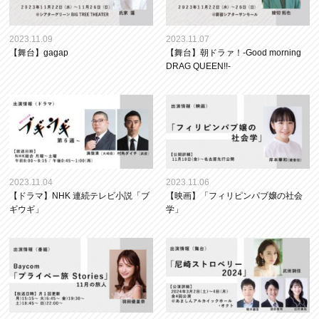
2023.11.09
2023.11.07
【舞台】gagap
【舞台】朝ドラァ！-Good morning
DRAG QUEEN!!-
2023.11.04
2023.11.06
【ドラマ】NHK 連続テレビ小説「ブ
【映画】「フィリピンパブ嬢の社会
ギウギ」
学」