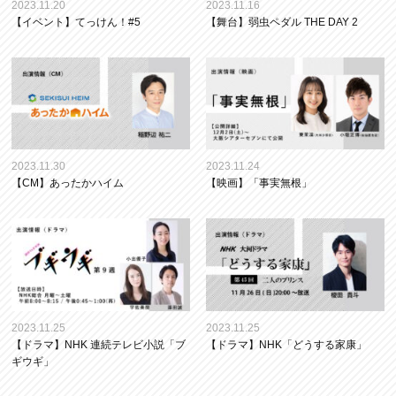
2023.11.20
2023.11.16
【イベント】てっけん！#5
【舞台】弱虫ペダル THE DAY 2
2023.11.30
2023.11.24
【CM】あったかハイム
【映画】「事実無根」
2023.11.25
2023.11.25
【ドラマ】NHK 連続テレビ小説「ブ
【ドラマ】NHK「どうする家康」
ギウギ」