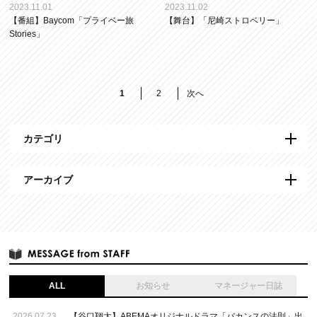
2023.11.01
2023.11.02
【番組】Baycom「プライベー旅
【舞台】「尼崎ストロベリー」
Stories」
1
2
次へ
カテゴリ
アーカイブ
ALL
お知らせ
マネージャー日誌
2026.07.23
【谷口翔太】ABEMAオリジナルドラマ「バカンスの法則」出