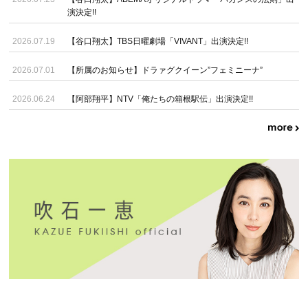
演決定!!
2026.07.19
【谷口翔太】TBS日曜劇場「VIVANT」出演決定!!
2026.07.01
【所属のお知らせ】ドラァグクイーン”フェミニーナ”
2026.06.24
【阿部翔平】NTV「俺たちの箱根駅伝」出演決定!!