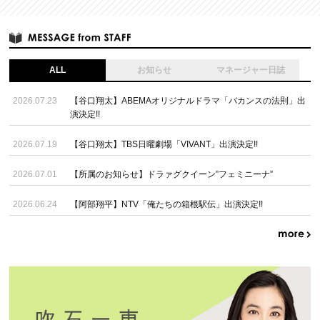
ALL
お知らせ
マネージャー日誌
2026.07.23
【谷口翔太】ABEMAオリジナルドラマ「バカンスの法則」出
演決定!!
2026.07.19
【谷口翔太】TBS日曜劇場「VIVANT」出演決定!!
2026.07.01
【所属のお知らせ】ドラァグクイーン”フェミニーナ”
2026.06.24
【阿部翔平】NTV「俺たちの箱根駅伝」出演決定!!