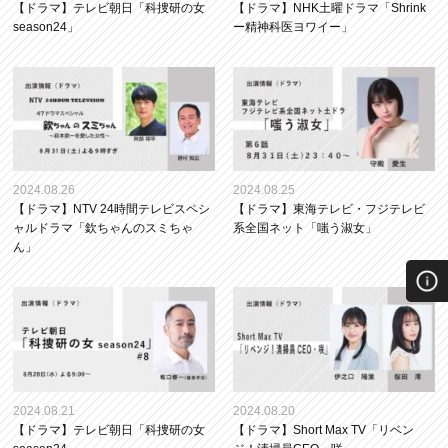
【ドラマ】テレビ朝日「科捜研の女
【ドラマ】NHK土曜ドラマ「Shrink
season24」
ー精神科医ヨワイー」
2024.08.26
2024.08.25
【ドラマ】NTV 24時間テレビスペシ
【ドラマ】東海テレビ・フジテレビ
ャルドラマ「欽ちゃんのスミちゃ
系全国ネット「嗤う淑女」
ん」
2024.08.21
2024.08.20
【ドラマ】テレビ朝日「科捜研の女
【ドラマ】Short Max TV「リベン