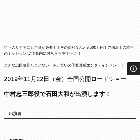
討ち入りするにも予算が必要！？その総額なんと9,500万円！赤穂浪士の本当
のミッションは“予算内に討ち入る事”だった！
こんな忠臣蔵見たことない！涙と笑いの予算達成エンタテインメント！
2019年11月22日（金）全国公開ロードショー
中村忠三郎役で石田大和が出演します！
出演者