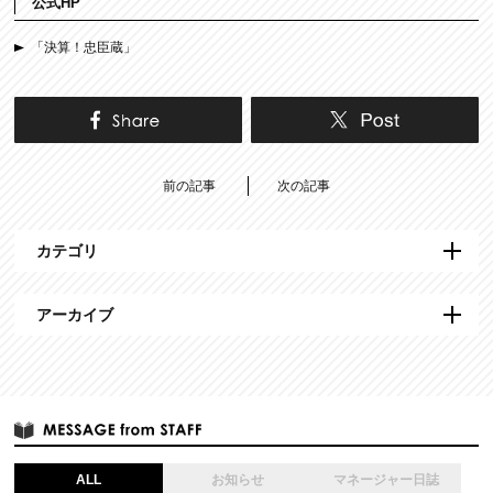
公式HP
「決算！忠臣蔵」
前の記事
次の記事
カテゴリ
アーカイブ
ALL
お知らせ
マネージャー日誌