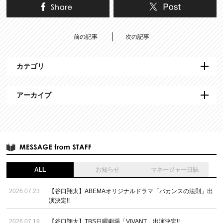
前の記事
次の記事
カテゴリ
アーカイブ
ALL
お知らせ
マネージャー日誌
2026.07.23
【谷口翔太】ABEMAオリジナルドラマ「バカンスの法則」出
演決定!!
2026.07.19
【谷口翔太】TBS日曜劇場「VIVANT」出演決定!!