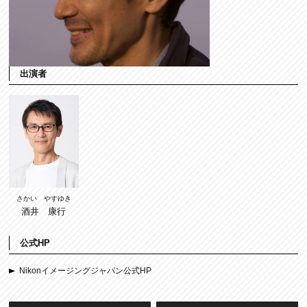
出演者
さかい やすゆき
酒井 康行
公式HP
Nikonイメージングジャパン公式HP