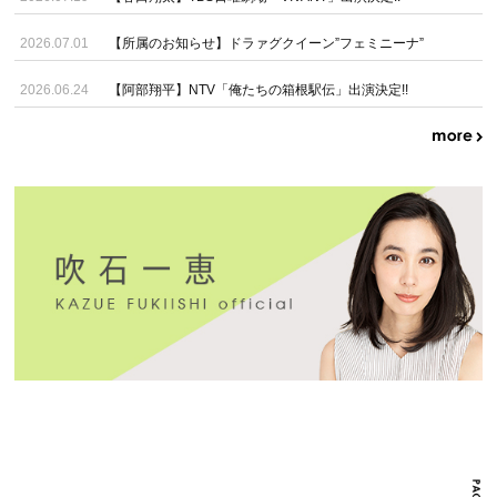
2026.07.01
【所属のお知らせ】ドラァグクイーン”フェミニーナ”
2026.06.24
【阿部翔平】NTV「俺たちの箱根駅伝」出演決定!!