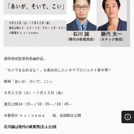
柴田啓佑監督初長編作品。
「カメラを止めるな！」を産み出したシネマプロジェクト第８弾！
映画『あいが、そいで、こい』
６月２２日（土）～７月１２日（金）
連日上映14：15～／16：35～／18：45～
＠新宿Ｋ’ｓ ｃｉｎｅｍａ 他、全国順次公開
石川誠は現代の萩尾亮(主人公)役