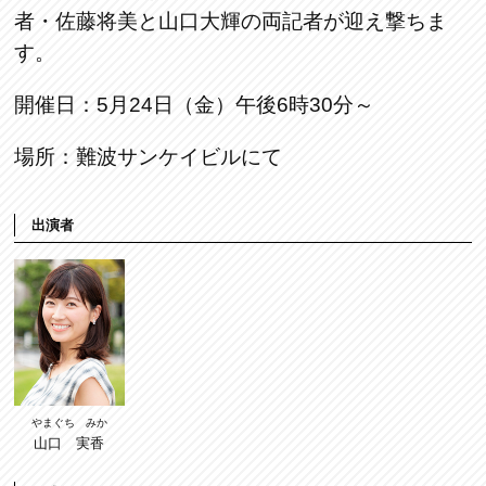
者・佐藤将美と山口大輝の両記者が迎え撃ちま
す。
開催日：5月24日（金）午後6時30分～
場所：難波サンケイビルにて
出演者
やまぐち みか
山口 実香