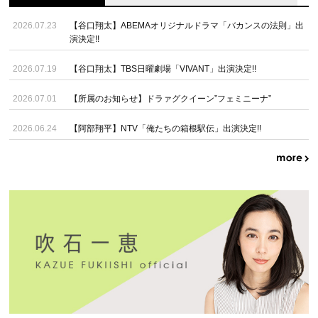
2026.07.23
【谷口翔太】ABEMAオリジナルドラマ「バカンスの法則」出
演決定!!
2026.07.19
【谷口翔太】TBS日曜劇場「VIVANT」出演決定!!
2026.07.01
【所属のお知らせ】ドラァグクイーン”フェミニーナ”
2026.06.24
【阿部翔平】NTV「俺たちの箱根駅伝」出演決定!!