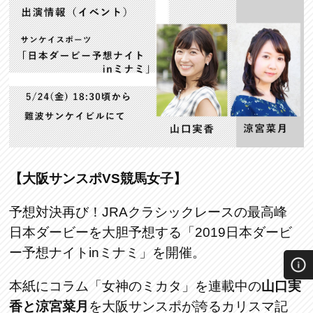
【大阪サンスポVS競馬女子】
予想対決再び！JRAクラシックレースの最高峰
日本ダービーを大胆予想する「2019日本ダービ
ー予想ナイトinミナミ」を開催。
本紙にコラム「女神のミカタ」を連載中の
山口実
香と涼宮菜月
を大阪サンスポが誇るカリスマ記