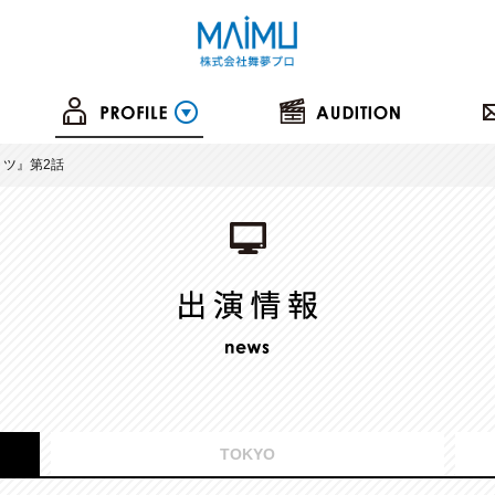
ミツ』第2話
TOKYO