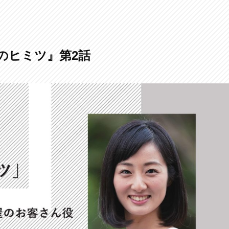
家のヒミツ』第2話