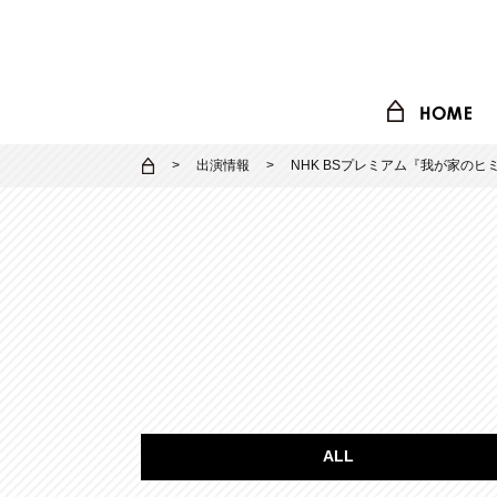
出演情報
NHK BSプレミアム『我が家のヒ
ALL