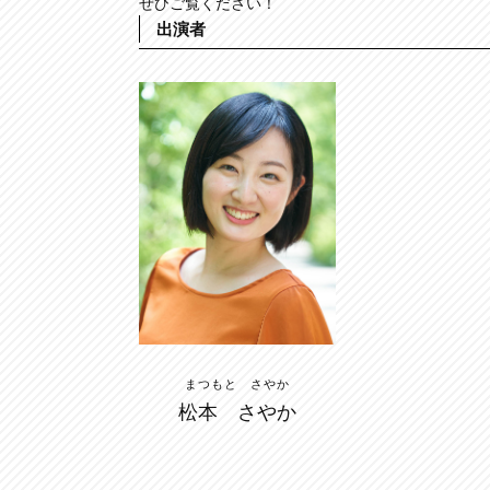
ぜひご覧ください！
出演者
まつもと さやか
松本 さやか