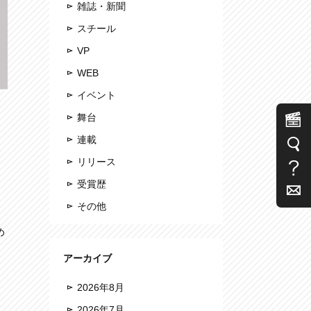
雑誌・新聞
スチール
VP
WEB
イベント
舞台
連載
リリース
受賞歴
その他
め
アーカイブ
2026年8月
2026年7月