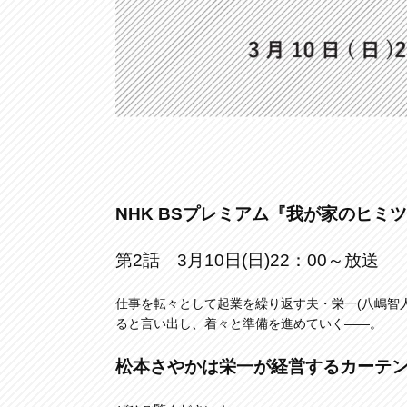
NHK BSプレミアム『我が家のヒミ
第2話 3月10日(日)22：00～放送
仕事を転々として起業を繰り返す夫・栄一(八嶋智
ると言い出し、着々と準備を進めていく――。
松本さやかは栄一が経営するカーテ