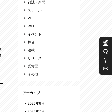
雑誌・新聞
スチール
VP
WEB
イベント
舞台
立
連載
は
リリース
受賞歴
その他
アーカイブ
2026年8月
2026年7月