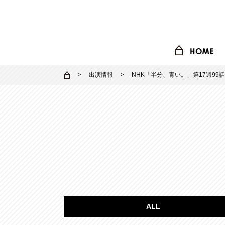
出演情報
NHK「半分、青い。」第17週99話
ALL