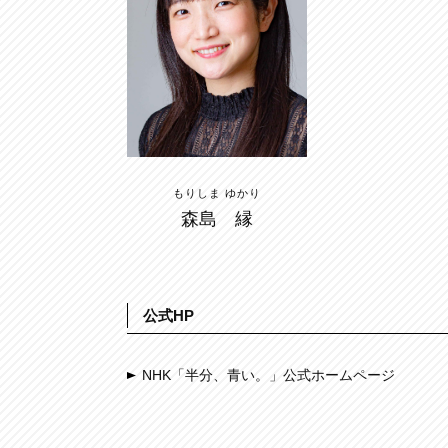
もりしま ゆかり
森島 縁
公式HP
NHK「半分、青い。」公式ホームページ