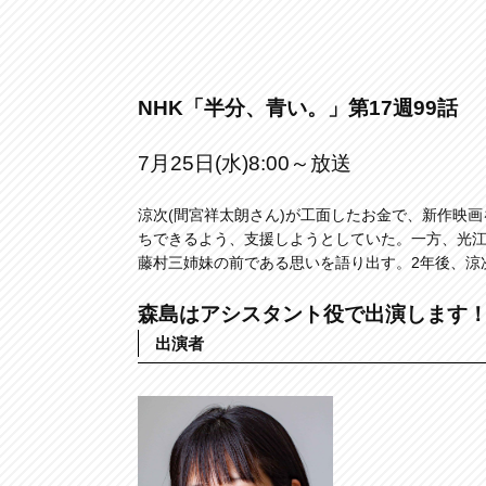
NHK「半分、青い。」第17週99話
7月25日(水)8:00～放送
涼次(間宮祥太朗さん)が工面したお金で、新作映
ちできるよう、支援しようとしていた。一方、光江
藤村三姉妹の前である思いを語り出す。2年後、涼
森島はアシスタント役で出演します
出演者