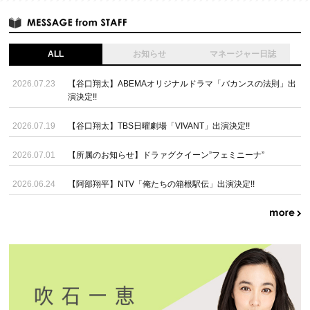
ALL
お知らせ
マネージャー日誌
2026.07.23
【谷口翔太】ABEMAオリジナルドラマ「バカンスの法則」出
演決定!!
2026.07.19
【谷口翔太】TBS日曜劇場「VIVANT」出演決定!!
2026.07.01
【所属のお知らせ】ドラァグクイーン”フェミニーナ”
2026.06.24
【阿部翔平】NTV「俺たちの箱根駅伝」出演決定!!