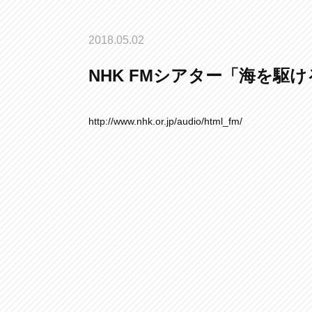
2018.05.02
NHK FMシアター「海を駆け
http://www.nhk.or.jp/audio/html_fm/