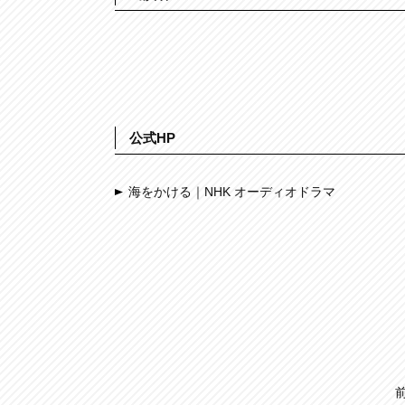
公式HP
海をかける｜NHK オーディオドラマ