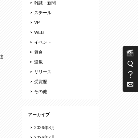
雑誌・新聞
スチール
VP
WEB
イベント
行
。
舞台
逃
連載
リリース
受賞歴
その他
アーカイブ
2026年8月
2026年7月