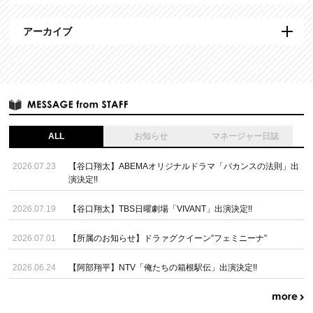
アーカイブ
ALL
お知らせ
マネージャー日誌
2026.07.23
【谷口翔太】ABEMAオリジナルドラマ「バカンスの法則」出
演決定!!
2026.07.19
【谷口翔太】TBS日曜劇場「VIVANT」出演決定!!
2026.07.01
【所属のお知らせ】ドラァグクイーン”フェミニーナ”
2026.06.24
【阿部翔平】NTV「俺たちの箱根駅伝」出演決定!!