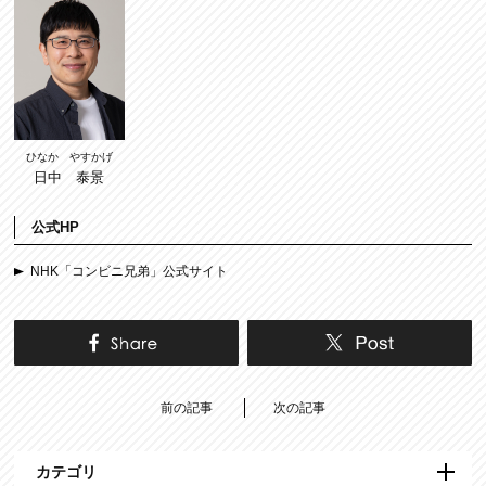
ひなか やすかげ
日中 泰景
公式HP
NHK「コンビニ兄弟」公式サイト
前の記事
次の記事
カテゴリ