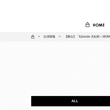
出演情報
【舞台】「Episode 犬紀村～MOM
ALL