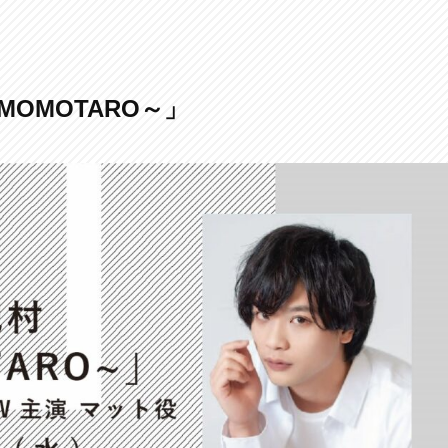
MOMOTARO～」