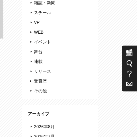
雑誌・新聞
スチール
VP
WEB
イベント
舞台
連載
リリース
受賞歴
その他
アーカイブ
2026年8月
2026年7月