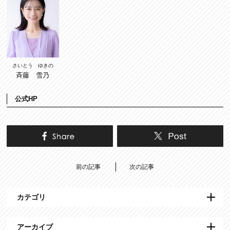
さいとう ゆきの
斉藤 雪乃
公式HP
前の記事
次の記事
カテゴリ
アーカイブ