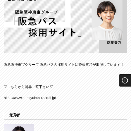
阪急阪神東宝グループ 阪急バスの採用サイトに斉藤雪乃が出演しています！
▽こちらから是非ご覧下さい▽
https://www.hankyubus-recruit.jp/
出演者