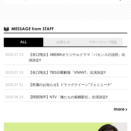
ALL
お知らせ
マネージャー日誌
2026.07.23
【谷口翔太】ABEMAオリジナルドラマ「バカンスの法則」出
演決定!!
2026.07.19
【谷口翔太】TBS日曜劇場「VIVANT」出演決定!!
2026.07.01
【所属のお知らせ】ドラァグクイーン”フェミニーナ”
2026.06.24
【阿部翔平】NTV「俺たちの箱根駅伝」出演決定!!