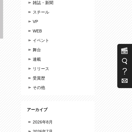
雑誌・新聞
スチール
VP
WEB
イベント
舞台
連載
リリース
受賞歴
その他
アーカイブ
2026年8月
2026年7月