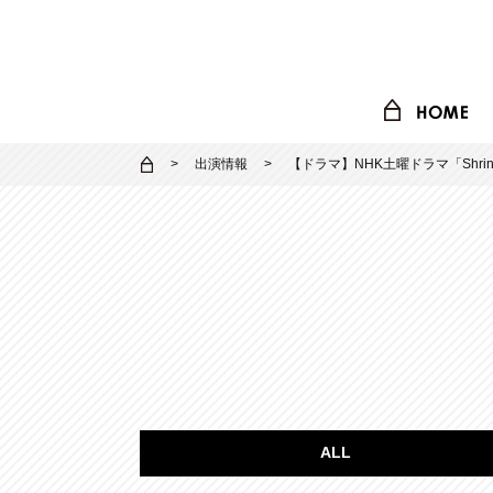
出演情報
【ドラマ】NHK土曜ドラマ「Shr
ALL