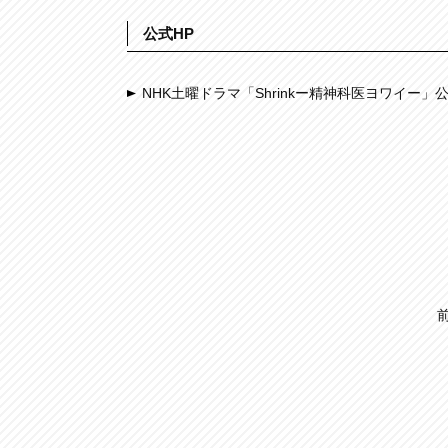
公式HP
NHK土曜ドラマ「Shrinkー精神科医ヨワイー」