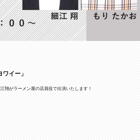
医ヨワイー」
細江翔がラーメン屋の店員役で出演いたします！