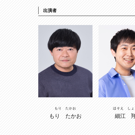
出演者
ほそえ しょ
もり たかお
細江 
もり たかお