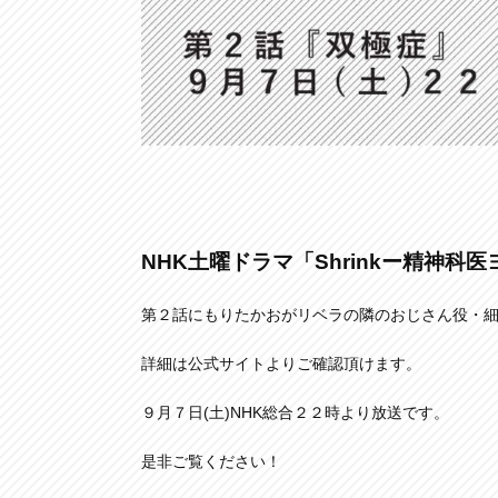
NHK土曜ドラマ「Shrinkー精神科
第２話にもりたかおがリベラの隣のおじさん役・
詳細は公式サイトよりご確認頂けます。
９月７日(土)NHK総合２２時より放送です。
是非ご覧ください！