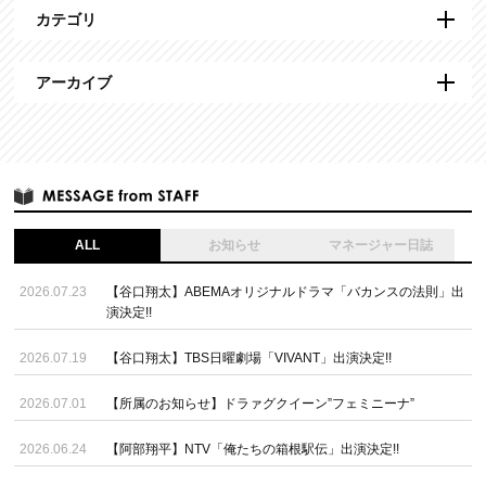
カテゴリ
アーカイブ
ALL
お知らせ
マネージャー日誌
2026.07.23
【谷口翔太】ABEMAオリジナルドラマ「バカンスの法則」出
演決定!!
2026.07.19
【谷口翔太】TBS日曜劇場「VIVANT」出演決定!!
2026.07.01
【所属のお知らせ】ドラァグクイーン”フェミニーナ”
2026.06.24
【阿部翔平】NTV「俺たちの箱根駅伝」出演決定!!