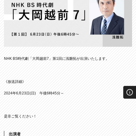
NHK BS時代劇「大岡越前7」第1回に浅雛拓が出演いたします。
《放送詳細》
2024年6月23日(日) 午後6時45分～
是非ご覧ください！
出演者