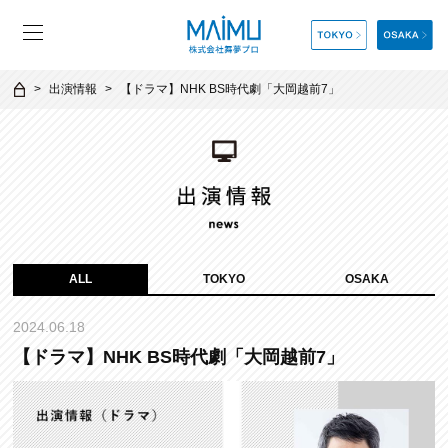
出演情報
【ドラマ】NHK BS時代劇「大岡越前7」
ALL
TOKYO
OSAKA
2024.06.18
【ドラマ】NHK BS時代劇「大岡越前7」