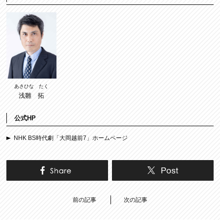
あさひな たく
浅雛 拓
公式HP
NHK BS時代劇「大岡越前7」ホームページ
前の記事
次の記事