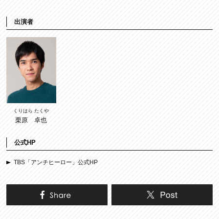
出演者
くりはら たくや
栗原 卓也
公式HP
TBS「アンチヒーロー」公式HP