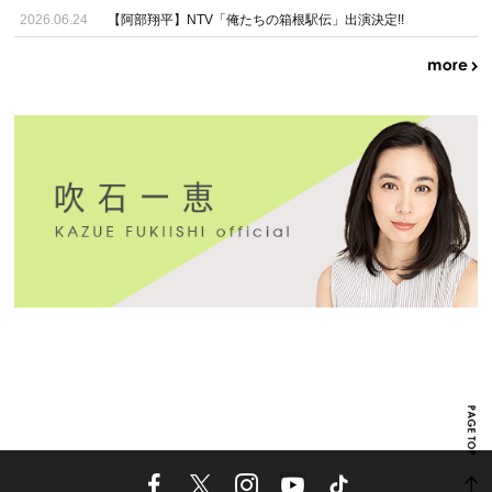
2026.06.24
【阿部翔平】NTV「俺たちの箱根駅伝」出演決定!!