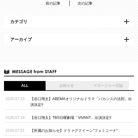
前の記事
次の記事
カテゴリ
アーカイブ
ALL
お知らせ
マネージャー日誌
2026.07.23
【谷口翔太】ABEMAオリジナルドラマ「バカンスの法則」出
演決定!!
2026.07.19
【谷口翔太】TBS日曜劇場「VIVANT」出演決定!!
2026.07.01
【所属のお知らせ】ドラァグクイーン”フェミニーナ”