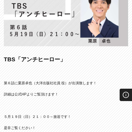
TBS「アンチヒーロー」
第６話に栗原卓也（大洋出版社社員 役）が出演致します！
詳細は公式HPよりご覧頂けます！
５月１９日（日）２１：００～放送です！
是非ご覧ください！