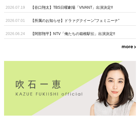
2026.07.19
【谷口翔太】TBS日曜劇場「VIVANT」出演決定!!
2026.07.01
【所属のお知らせ】ドラァグクイーン”フェミニーナ”
2026.06.24
【阿部翔平】NTV「俺たちの箱根駅伝」出演決定!!