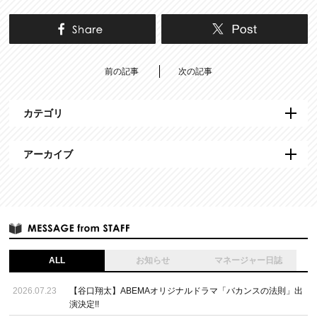
前の記事
次の記事
カテゴリ
アーカイブ
ALL
お知らせ
マネージャー日誌
2026.07.23
【谷口翔太】ABEMAオリジナルドラマ「バカンスの法則」出
演決定!!