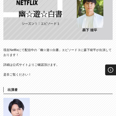
現在Netflixにて配信中の「幽☆遊☆白書」エピソード３に森下竣平が出演して
おります！
詳細は公式サイトよりご確認頂けます。
是非ご覧ください！
出演者