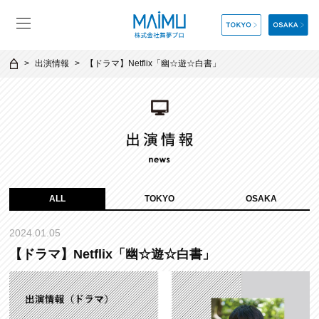
出演情報
【ドラマ】Netflix「幽☆遊☆白書」
ALL
TOKYO
OSAKA
2024.01.05
【ドラマ】Netflix「幽☆遊☆白書」