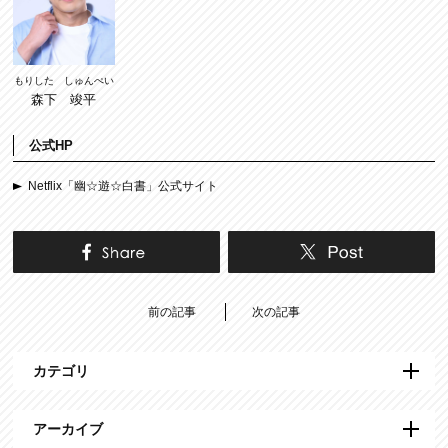
もりした しゅんぺい
森下 竣平
公式HP
Netflix「幽☆遊☆白書」公式サイト
前の記事
次の記事
カテゴリ
アーカイブ