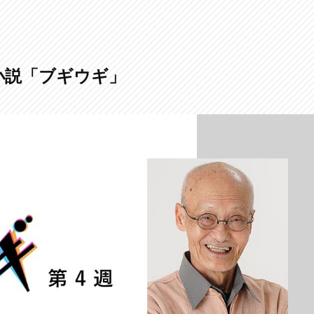
小説「ブギウギ」