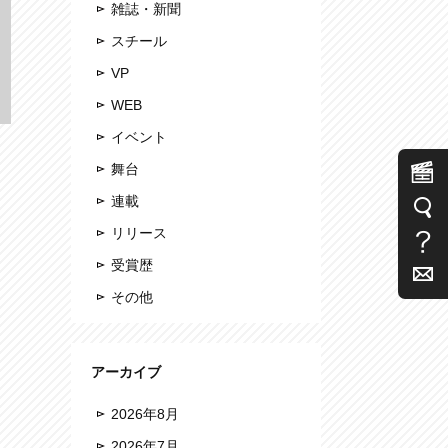
雑誌・新聞
スチール
VP
WEB
イベント
舞台
連載
リリース
受賞歴
その他
アーカイブ
2026年8月
2026年7月