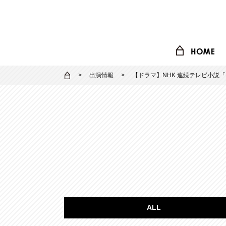
出演情報
【ドラマ】NHK 連続テレビ小説
ALL