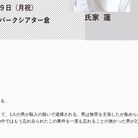
ある…
して、1人の男が殺人の疑いで逮捕される。男は無罪を主張したが集めら
の中ではもう忘れ去られたこの事件を一度も忘れることの無かった男が2