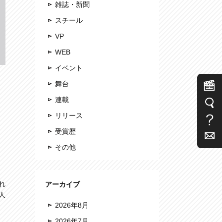
雑誌・新聞
スチール
VP
WEB
イベント
舞台
連載
リリース
受賞歴
その他
れ
アーカイブ
人
2026年8月
2026年7月