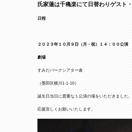
氏家蓮は千穐楽にて日替わりゲスト
日程
２０２３年１０月９日（月・祝）１４：００公演
劇場
すみだパークシアター倉
（墨田区横川1-1-10）
誕生日当日に貴重な１公演の場をいただきました
応援宜しくお願いいたします。