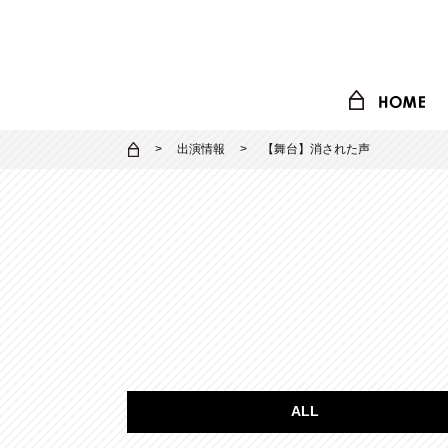
出演情報
【舞台】消された声
ALL