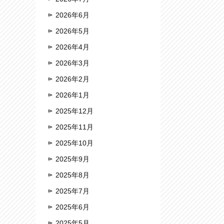
2026年6月
2026年5月
2026年4月
2026年3月
2026年2月
2026年1月
2025年12月
2025年11月
2025年10月
2025年9月
2025年8月
2025年7月
2025年6月
2025年5月