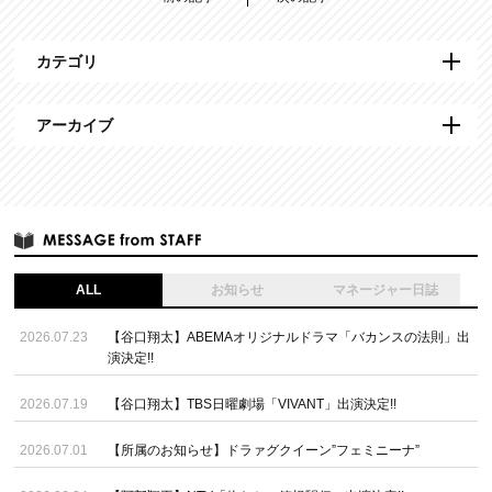
カテゴリ
アーカイブ
ALL
お知らせ
マネージャー日誌
2026.07.23
【谷口翔太】ABEMAオリジナルドラマ「バカンスの法則」出
演決定!!
2026.07.19
【谷口翔太】TBS日曜劇場「VIVANT」出演決定!!
2026.07.01
【所属のお知らせ】ドラァグクイーン”フェミニーナ”