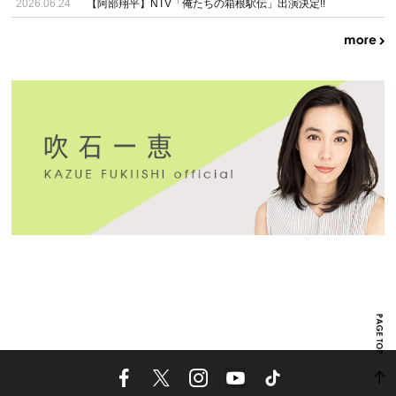
2026.06.24
【阿部翔平】NTV「俺たちの箱根駅伝」出演決定!!