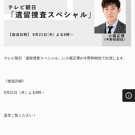
テレビ朝日「遺留捜査スペシャル」に小堀正博が今野和樹役で出演します。
《放送詳細》
9月21日（木）よる8時～
是非ご覧ください！