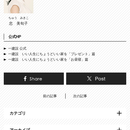
ちゅう みきこ
忠 美旬子
公式HP
一建設 公式
一建設 いい人生にちょうどいい家を「プレゼント」篇
一建設 いい人生にちょうどいい家を「お昼寝」篇
前の記事
次の記事
カテゴリ