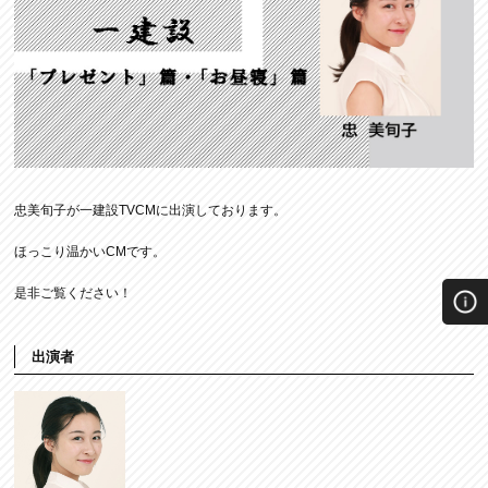
忠美旬子が一建設TVCMに出演しております。
ほっこり温かいCMです。
是非ご覧ください！
出演者