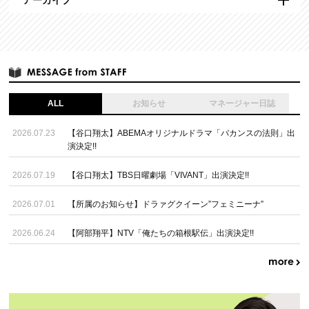
アーカイブ
ALL
お知らせ
マネージャー日誌
2026.07.23
【谷口翔太】ABEMAオリジナルドラマ「バカンスの法則」出
演決定!!
2026.07.19
【谷口翔太】TBS日曜劇場「VIVANT」出演決定!!
2026.07.01
【所属のお知らせ】ドラァグクイーン”フェミニーナ”
2026.06.24
【阿部翔平】NTV「俺たちの箱根駅伝」出演決定!!