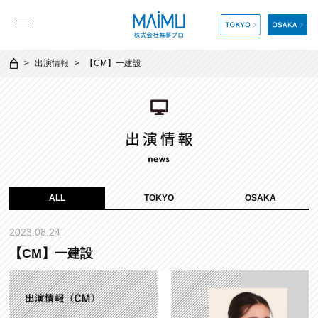
出演情報
【CM】一建設
ALL
TOKYO
OSAKA
2023.08.24
【CM】一建設