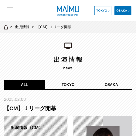
出演情報
【CM】Ｊリーグ開幕
ALL
TOKYO
OSAKA
2023.02.08
【CM】Ｊリーグ開幕