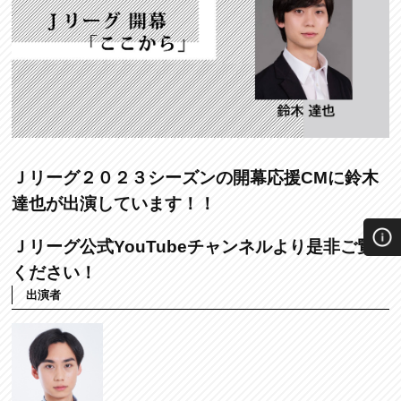
Ｊリーグ２０２３シーズンの開幕応援CMに鈴木
達也が出演しています！！
Ｊリーグ公式YouTubeチャンネルより是非ご覧
ください！
出演者