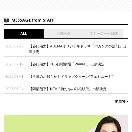
ALL
お知らせ
マネージャー日誌
2026.07.23
【谷口翔太】ABEMAオリジナルドラマ「バカンスの法則」出
演決定!!
2026.07.19
【谷口翔太】TBS日曜劇場「VIVANT」出演決定!!
2026.07.01
【所属のお知らせ】ドラァグクイーン”フェミニーナ”
2026.06.24
【阿部翔平】NTV「俺たちの箱根駅伝」出演決定!!