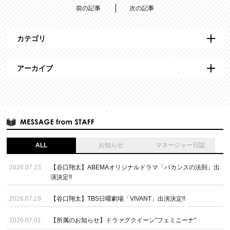
前の記事
次の記事
カテゴリ
アーカイブ
ALL
お知らせ
マネージャー日誌
2026.07.23
【谷口翔太】ABEMAオリジナルドラマ「バカンスの法則」出
演決定!!
2026.07.19
【谷口翔太】TBS日曜劇場「VIVANT」出演決定!!
2026.07.01
【所属のお知らせ】ドラァグクイーン”フェミニーナ”