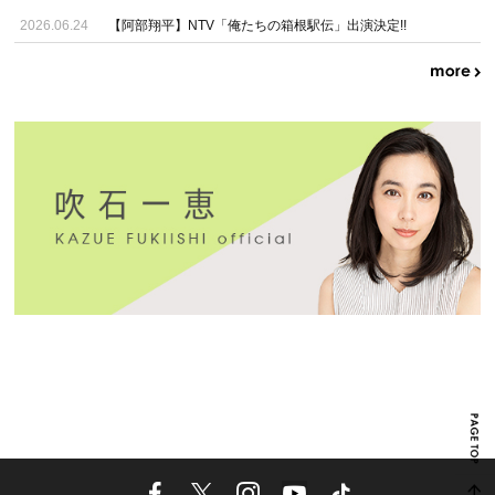
2026.06.24
【阿部翔平】NTV「俺たちの箱根駅伝」出演決定!!