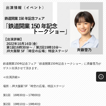
鉄道開業150年記念フェア「鉄道開業150年記念トークショー」に斉藤雪乃が
ゲスト出演させて頂きます。
≪出演詳細≫
場所：JR大阪駅 5F「時空の広場」特設ステージ
第1回 16時30分～17時00分
第2回 19時10分～19時40分