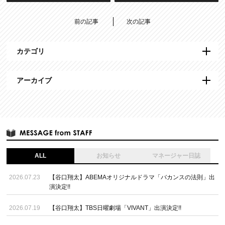
前の記事
次の記事
カテゴリ
アーカイブ
ALL
お知らせ
マネージャー日誌
2026.07.23
【谷口翔太】ABEMAオリジナルドラマ「バカンスの法則」出
演決定!!
2026.07.19
【谷口翔太】TBS日曜劇場「VIVANT」出演決定!!