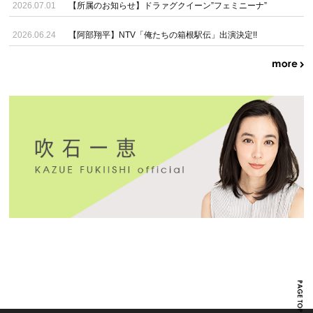
2026.07.01
【所属のお知らせ】ドラァグクイーン”フェミニーナ”
2026.06.24
【阿部翔平】NTV「俺たちの箱根駅伝」出演決定!!