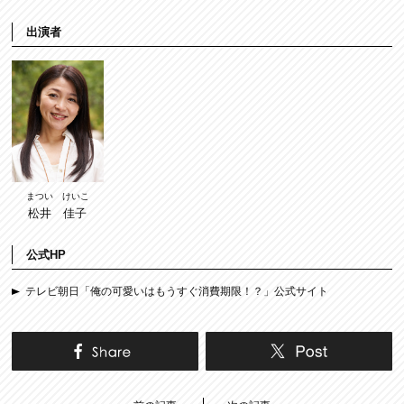
出演者
まつい けいこ
松井 佳子
公式HP
テレビ朝日「俺の可愛いはもうすぐ消費期限！？」公式サイト