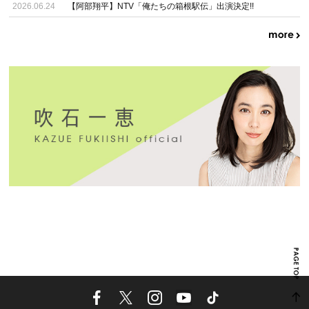
2026.06.24
【阿部翔平】NTV「俺たちの箱根駅伝」出演決定!!