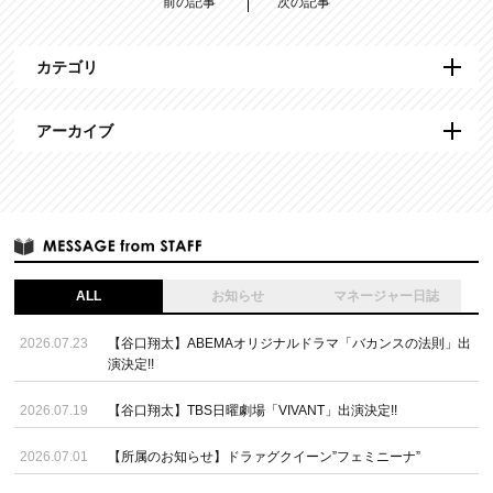
前の記事
次の記事
カテゴリ
アーカイブ
ALL
お知らせ
マネージャー日誌
2026.07.23
【谷口翔太】ABEMAオリジナルドラマ「バカンスの法則」出
演決定!!
2026.07.19
【谷口翔太】TBS日曜劇場「VIVANT」出演決定!!
2026.07.01
【所属のお知らせ】ドラァグクイーン”フェミニーナ”