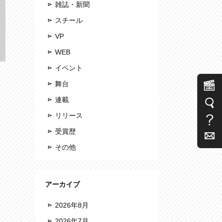
雑誌・新聞
スチール
VP
WEB
イベント
舞台
連載
リリース
受賞歴
その他
アーカイブ
2026年8月
2026年7月