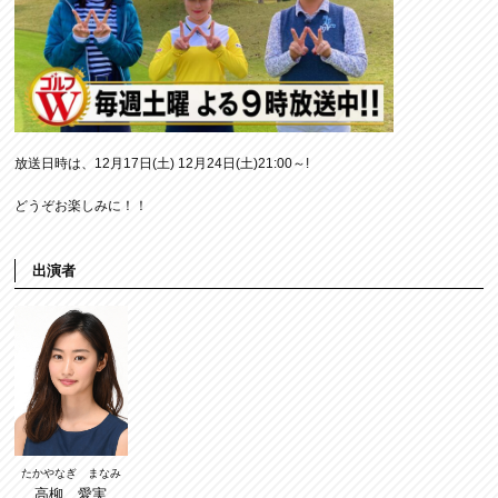
放送日時は、12月17日(土) 12月24日(土)21:00～!
どうぞお楽しみに！！
出演者
たかやなぎ まなみ
高柳 愛実