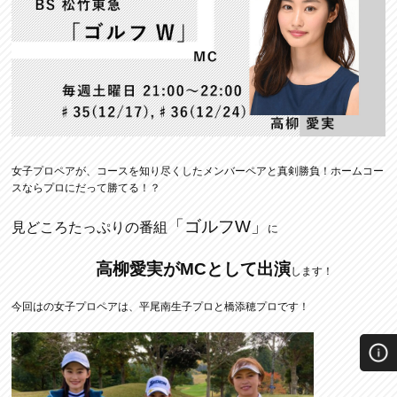
女子プロペアが、コースを知り尽くしたメンバーペアと真剣勝負！ホームコー
スならプロにだって勝てる！？
「ゴルフW」
見どころたっぷりの番組
に
高柳愛実がMCとして出演
します！
今回はの女子プロペアは、平尾南生子プロと橋添穂プロです！