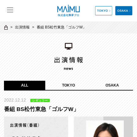
出演情報
番組 BS松竹東急「ゴルフW」
ALL
TOKYO
OSAKA
2022.12.12
レギュラー
番組 BS松竹東急「ゴルフW」