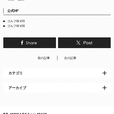
公式HP
ゴルフW ♯35
ゴルフW ♯36
前の記事
次の記事
カテゴリ
アーカイブ