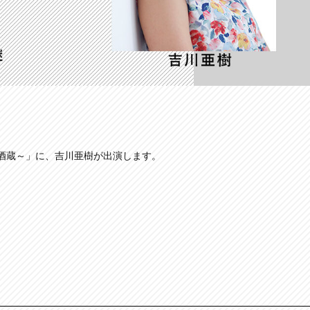
の酒蔵～」に、吉川亜樹が出演します。