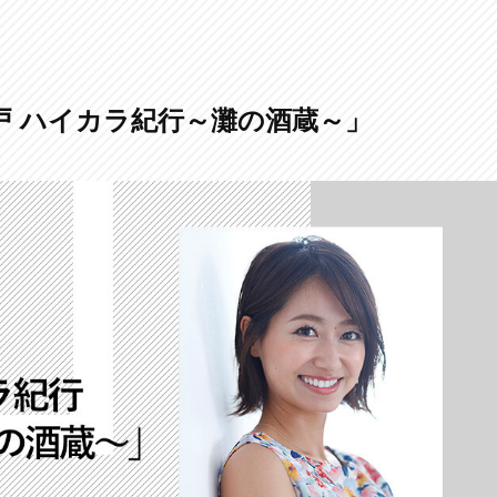
神戸 ハイカラ紀行～灘の酒蔵～」