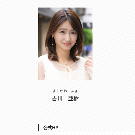
よしかわ あき
吉川 亜樹
公式HP