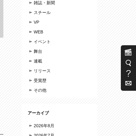
雑誌・新聞
スチール
VP
WEB
イベント
舞台
連載
リリース
受賞歴
その他
アーカイブ
2026年8月
2026年7月