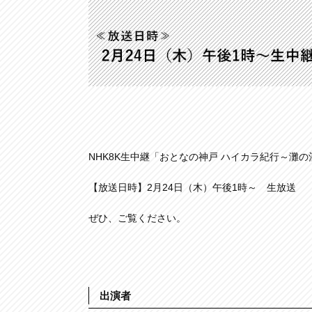
NHK8K生中継「おとなの神戸 ハイカラ紀行～灘
【放送日時】2月24日（木）午後1時～ 生放送
ぜひ、ご覧ください。
出演者