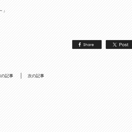
～」
前の記事
次の記事