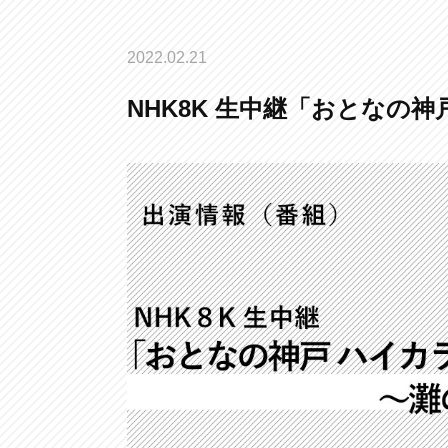
2022.02.21
NHK8K 生中継「おとなの