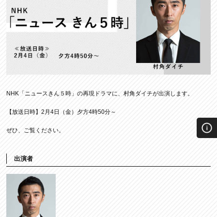
NHK「ニュースきん５時」の再現ドラマに、村角ダイチが出演します。
【放送日時】2月4日（金）夕方4時50分～
ぜひ、ご覧ください。
出演者