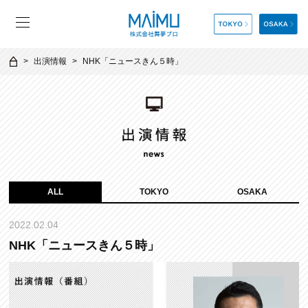
出演情報
NHK「ニュースきん５時」
ALL
TOKYO
OSAKA
2022.02.04
NHK「ニュースきん５時」