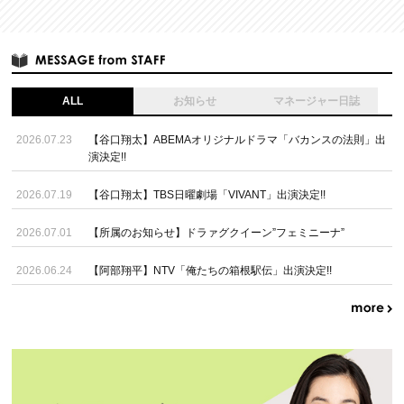
ALL
お知らせ
マネージャー日誌
2026.07.23
【谷口翔太】ABEMAオリジナルドラマ「バカンスの法則」出
演決定!!
2026.07.19
【谷口翔太】TBS日曜劇場「VIVANT」出演決定!!
2026.07.01
【所属のお知らせ】ドラァグクイーン”フェミニーナ”
2026.06.24
【阿部翔平】NTV「俺たちの箱根駅伝」出演決定!!