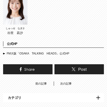
しゅっせ なぎさ
出世 凪沙
公式HP
FM大阪「OSAKA TALKING HEADS」公式HP
前の記事
次の記事
カテゴリ