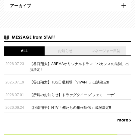
アーカイブ
ALL
お知らせ
マネージャー日誌
2026.07.23
【谷口翔太】ABEMAオリジナルドラマ「バカンスの法則」出
演決定!!
2026.07.19
【谷口翔太】TBS日曜劇場「VIVANT」出演決定!!
2026.07.01
【所属のお知らせ】ドラァグクイーン”フェミニーナ”
2026.06.24
【阿部翔平】NTV「俺たちの箱根駅伝」出演決定!!