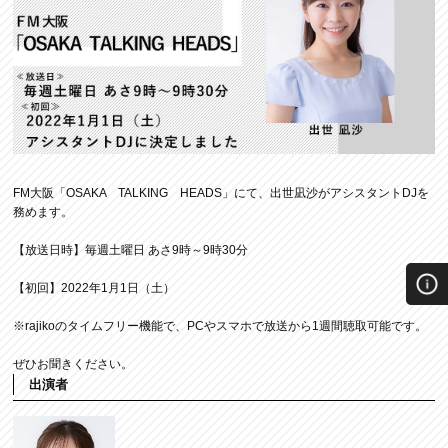
FM大阪「OSAKA TALKING HEADS」にて、出世凪沙がアシスタントDJを
務めます。
【放送日時】毎週土曜日 あさ9時～9時30分
【初回】2022年1月1日（土）
※rajikoのタイムフリー機能で、PCやスマホで放送から1週間聴取可能です。
ぜひお聞きください。
出演者