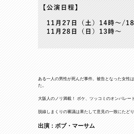
ある一人の男性が死んだ事件。被告となった女性は
た。
大阪人のノリ満載！ ボケ、ツッコミのオンパレー
脱線しまくりの審議は果たして意見の一致にたど
出演：ボブ・マーサム