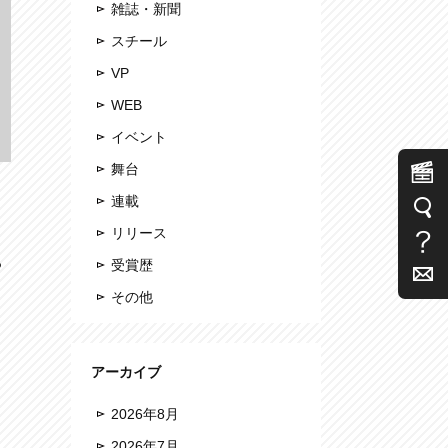
雑誌・新聞
スチール
VP
WEB
イベント
舞台
連載
リリース
っ
受賞歴
その他
アーカイブ
2026年8月
2026年7月