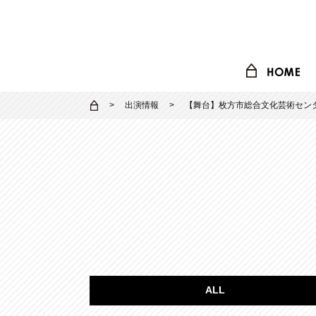
出演情報
【舞台】枚方市総合文化芸術センタ
ALL