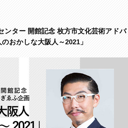
センター 開館記念 枚方市文化芸術アドバ
人のおかしな大阪人～2021」