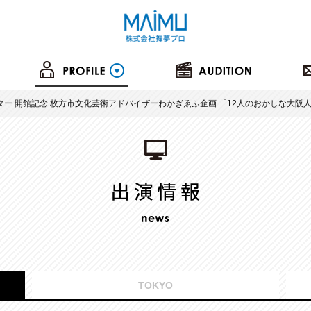
ー 開館記念 枚方市文化芸術アドバイザーわかぎゑふ企画 「12人のおかしな大阪人～
TOKYO