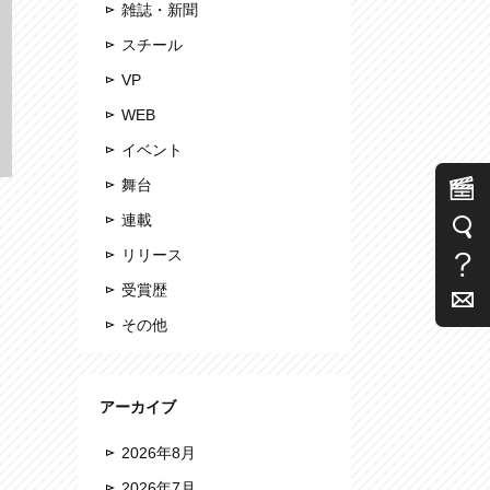
雑誌・新聞
スチール
VP
WEB
イベント
舞台
連載
リリース
と
受賞歴
その他
アーカイブ
2026年8月
2026年7月