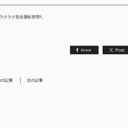
」でラクラク安全運転管理‼」
前の記事
次の記事