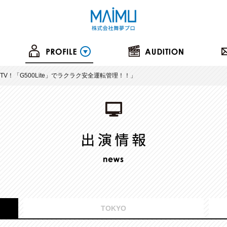
TV！「G500Lite」でラクラク安全運転管理！！」
TOKYO