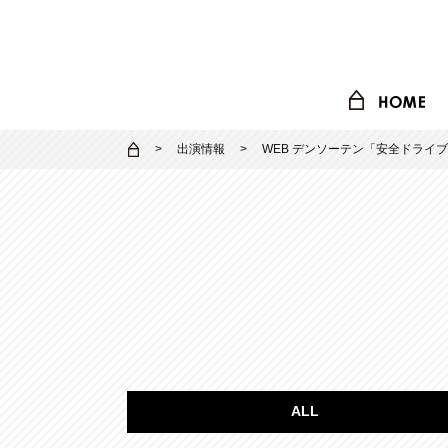
出演情報
WEB デンソーテン「安全ドライブ
ALL