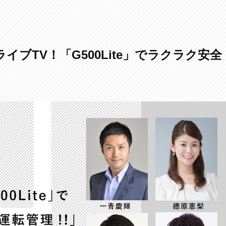
イブTV！「G500Lite」でラクラク安全