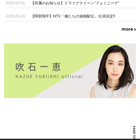
2026.07.01
【所属のお知らせ】ドラァグクイーン”フェミニーナ”
2026.06.24
【阿部翔平】NTV「俺たちの箱根駅伝」出演決定!!