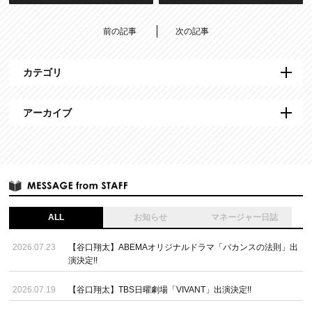
前の記事
次の記事
カテゴリ
アーカイブ
ALL
お知らせ
マネージャー日誌
2026.07.23
【谷口翔太】ABEMAオリジナルドラマ「バカンスの法則」出
演決定!!
2026.07.19
【谷口翔太】TBS日曜劇場「VIVANT」出演決定!!