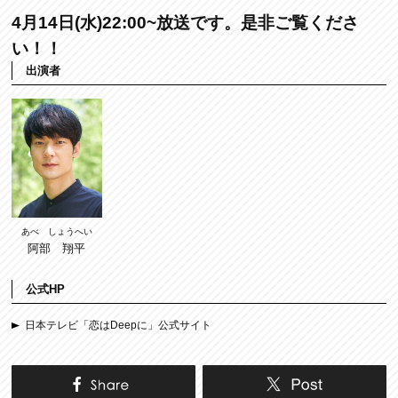
4月14日(水)22:00~放送です。是非ご覧くださ
い！！
出演者
あべ しょうへい
阿部 翔平
公式HP
日本テレビ「恋はDeepに」公式サイト