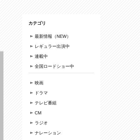
カテゴリ
最新情報（NEW）
レギュラー出演中
連載中
全国ロードショー中
映画
ドラマ
テレビ番組
CM
ラジオ
ナレーション