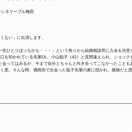
～ ＠シネリーブル梅田
たくない」に出演します。
ま一生ひとりぼっちかも・・・」という焦りから結婚相談所に入会を決意
口を叩かれている先輩OL、小山聡子（42）と見間違えられ、ショック
と会ってはみるが、今まで自分とちゃんと向き合ってこなかったことも
いく恵。そんな時、偶然街で出会った聡子先輩の家に招かれ、孤独だと