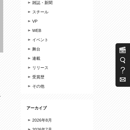
雑誌・新聞
スチール
VP
WEB
イベント
舞台
連載
リリース
受賞歴
その他
で
アーカイブ
2026年8月
2026年7月