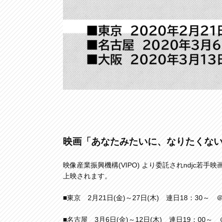
映画「あなたみたいに、なりたくな
映像産業振興機構(VIPO) より委託されndjc若
上映されます。
■東京 2月21日(金)～27日(木) 連日18：30
■名古屋 3月6日(金)～12日(木) 連日19：0