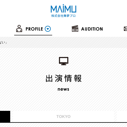
ない」
TOKYO