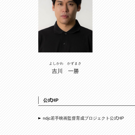
よしかわ かずまさ
吉川 一勝
公式HP
ndjc若手映画監督育成プロジェクト公式HP