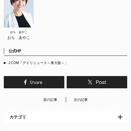
おち あやこ
おち あやこ
公式HP
J:COM「デイリニュース～東大阪～」
前の記事
次の記事
カテゴリ