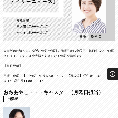
東大阪市の皆さんに身近な情報や話題を月曜日から金曜日、毎日生放送でお届
けします。ますます東大阪が好きになる情報が満載です。
【毎日更新】
月曜～金曜 【生放送】 午後５:00～５:17、【再放送】 ①午後９:30～
９:47、②午後11:00～11:17
おちあやこ・・・キャスター（月曜日担当）
出演者