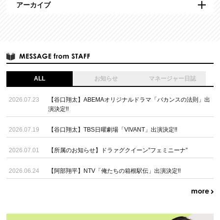
アーカイブ
ALL
お知らせ
マネージャー日誌
2026.07.23
【谷口翔太】ABEMAオリジナルドラマ「バカンスの法則」出
演決定!!
2026.07.19
【谷口翔太】TBS日曜劇場「VIVANT」出演決定!!
2026.07.01
【所属のお知らせ】ドラァグクイーン”フェミニーナ”
2026.06.24
【阿部翔平】NTV「俺たちの箱根駅伝」出演決定!!