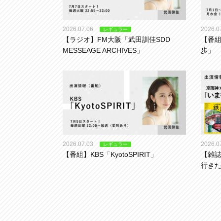
2026.07.06
2026.0
レギュラー
【ラジオ】FM大阪「武田訓佳SDD
【番組
MESSEAGE ARCHIVES」
歩」
2026.07.03
2026.0
レギュラー
【番組】KBS「KyotoSPIRIT」
【雑
行き