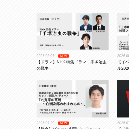
2026.08.07
2026.0
NEW
【ドラマ】NHK 特集ドラマ「手塚治虫
【イ
の戦争」
ル202
2026.07.29
2026.0
NEW