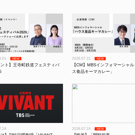
8.01
2026.07.31
NEW
NEW
ベント】王寺町鉄道フェスティバ
【CM】MBSインフォマーシャル
6
ス食品キーマカレー」
7.24
2026.07.24
NEW