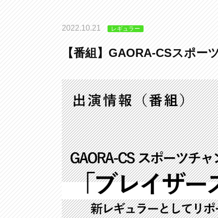
2022.10.21
レギュラー
【番組】GAORA-CSスポ