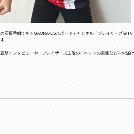
応援番組であるGAORA-CSスポーツチャンネル「ブレイザーズ＠TV
ます。
の直撃インタビューや、ブレイザーズ主催のイベントの裏側などをお届