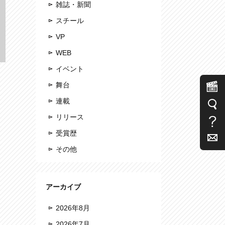
雑誌・新聞
スチール
VP
WEB
イベント
舞台
連載
リリース
受賞歴
その他
アーカイブ
2026年8月
2026年7月