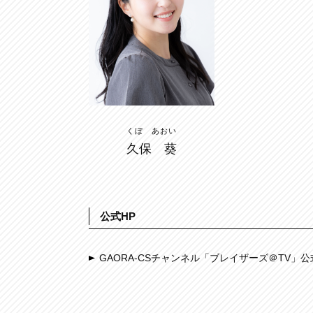
くぼ あおい
久保 葵
公式HP
GAORA-CSチャンネル「ブレイザーズ＠TV」公