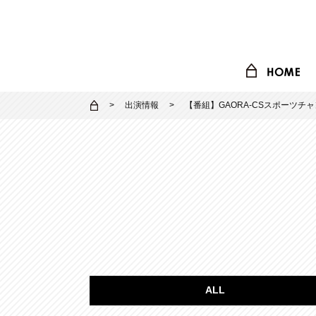
出演情報
【番組】GAORA-CSスポーツチ
ALL