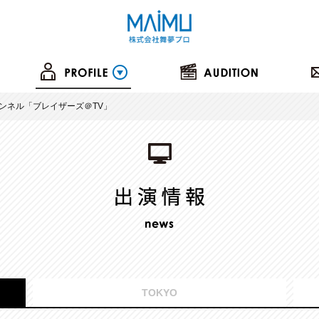
ャンネル「ブレイザーズ＠TV」
TOKYO