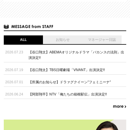
ALL
お知らせ
マネージャー日誌
2026.07.23
【谷口翔太】ABEMAオリジナルドラマ「バカンスの法則」出
演決定!!
2026.07.19
【谷口翔太】TBS日曜劇場「VIVANT」出演決定!!
2026.07.01
【所属のお知らせ】ドラァグクイーン”フェミニーナ”
2026.06.24
【阿部翔平】NTV「俺たちの箱根駅伝」出演決定!!