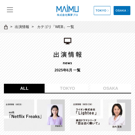
出演情報
カテゴリ「
WEB
」一覧
2025年6月 一覧
ALL
TOKYO
OSAKA