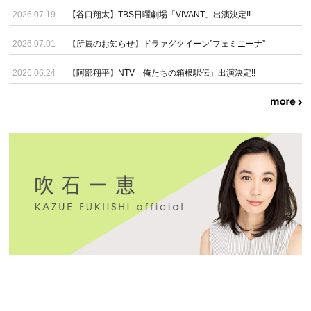
2026.07.19
【谷口翔太】TBS日曜劇場「VIVANT」出演決定!!
2026.07.01
【所属のお知らせ】ドラァグクイーン”フェミニーナ”
2026.06.24
【阿部翔平】NTV「俺たちの箱根駅伝」出演決定!!