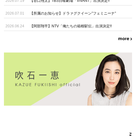
2026.07.19
【谷口翔太】TBS日曜劇場「VIVANT」出演決定!!
2026.07.01
【所属のお知らせ】ドラァグクイーン”フェミニーナ”
2026.06.24
【阿部翔平】NTV「俺たちの箱根駅伝」出演決定!!