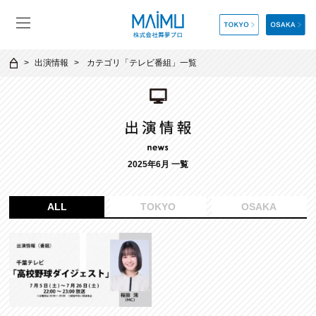
出演情報
カテゴリ「
テレビ番組
」一覧
2025年6月 一覧
ALL
TOKYO
OSAKA