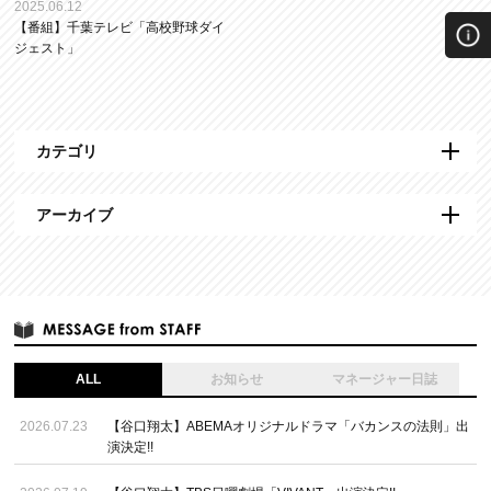
2025.06.12
【番組】千葉テレビ「高校野球ダイ
ジェスト」
カテゴリ
アーカイブ
ALL
お知らせ
マネージャー日誌
2026.07.23
【谷口翔太】ABEMAオリジナルドラマ「バカンスの法則」出
演決定!!