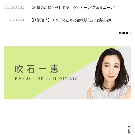
2026.07.01
【所属のお知らせ】ドラァグクイーン”フェミニーナ”
2026.06.24
【阿部翔平】NTV「俺たちの箱根駅伝」出演決定!!