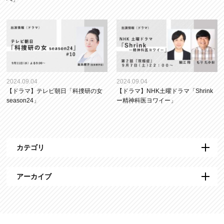
2024.09.04
2024.09.04
【ドラマ】テレビ朝日「科捜研の女
【ドラマ】NHK土曜ドラマ「Shrink
season24」
ー精神科医ヨワイー」
カテゴリ
アーカイブ