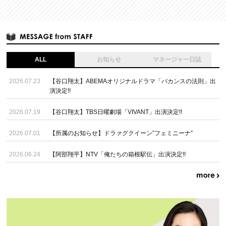
ALL
お知らせ
マネージャー日誌
2026.07.23
【谷口翔太】ABEMAオリジナルドラマ「バカンスの法則」出
演決定!!
2026.07.19
【谷口翔太】TBS日曜劇場「VIVANT」出演決定!!
2026.07.01
【所属のお知らせ】ドラァグクイーン”フェミニーナ”
2026.06.24
【阿部翔平】NTV「俺たちの箱根駅伝」出演決定!!