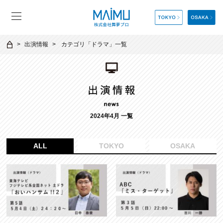
出演情報
カテゴリ「
ドラマ
」一覧
2024年4月 一覧
ALL
TOKYO
OSAKA