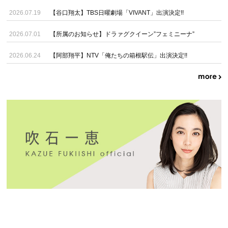
2026.07.19
【谷口翔太】TBS日曜劇場「VIVANT」出演決定!!
2026.07.01
【所属のお知らせ】ドラァグクイーン”フェミニーナ”
2026.06.24
【阿部翔平】NTV「俺たちの箱根駅伝」出演決定!!