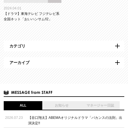
2024.04.01
【ドラマ】東海テレビ フジテレビ系
全国ネット「おいハンサム!!2」
カテゴリ
アーカイブ
ALL
お知らせ
マネージャー日誌
2026.07.23
【谷口翔太】ABEMAオリジナルドラマ「バカンスの法則」出
演決定!!