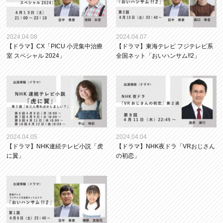
2024.04.08
2024.04.07
【ドラマ】CX「PICU 小児集中治療
【ドラマ】東海テレビ フジテレビ系
室 スペシャル 2024」
全国ネット「おいハンサム!!2」
2024.04.05
2024.04.04
【ドラマ】NHK連続テレビ小説「虎
【ドラマ】NHK夜ドラ「VRおじさん
に翼」
の初恋」