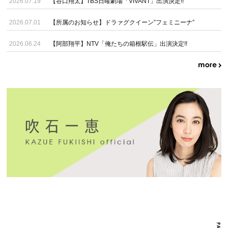
2026.07.19
【谷口翔太】TBS日曜劇場「VIVANT」出演決定!!
2026.07.01
【所属のお知らせ】ドラァグクイーン”フェミニーナ”
2026.06.24
【阿部翔平】NTV「俺たちの箱根駅伝」出演決定!!