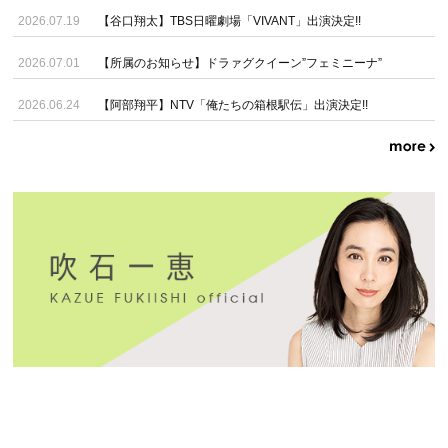
2026.07.19
【谷口翔太】TBS日曜劇場「VIVANT」出演決定!!
2026.07.01
【所属のお知らせ】ドラァグクイーン”フェミニーナ”
2026.06.24
【阿部翔平】NTV「俺たちの箱根駅伝」出演決定!!