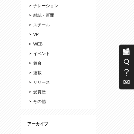
ナレーション
雑誌・新聞
スチール
VP
WEB
イベント
舞台
連載
リリース
受賞歴
その他
アーカイブ