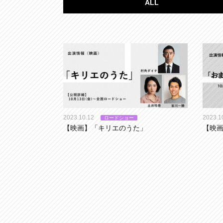
ALL
2023.10.12
2023.1
ロードショー
【映画】「キリエのうた」
【映