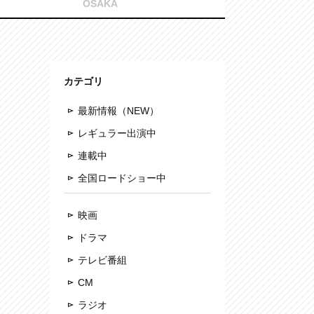
OSAKA
カテゴリ
最新情報（NEW）
レギュラー出演中
連載中
全国ロードショー中
映画
ドラマ
テレビ番組
CM
ラジオ